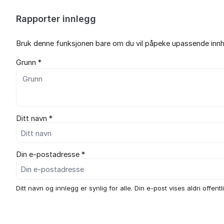
Rapporter innlegg
Bruk denne funksjonen bare om du vil påpeke upassende innho
Grunn *
Ditt navn *
Din e-postadresse *
Ditt navn og innlegg er synlig for alle. Din e-post vises aldri offentli