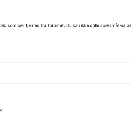
ld som bør fjernes fra forumet. Du kan ikke stille spørsmål via d
g.