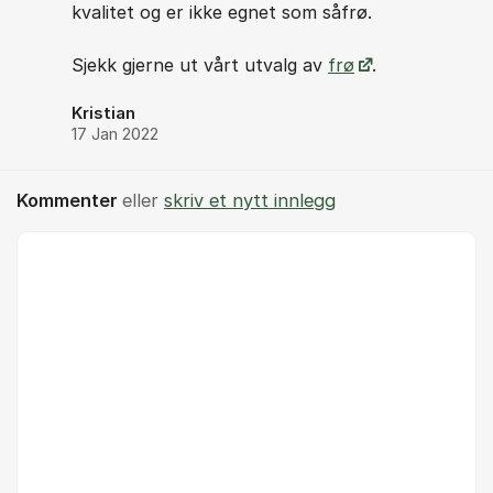
kvalitet og er ikke egnet som såfrø.
Sjekk gjerne ut vårt utvalg av
frø
.
Kristian
17 Jan 2022
Kommenter
eller
skriv et nytt innlegg
Kommentar *