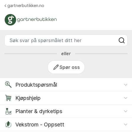
Gå til innhold
gartnerbutikken.no
Gartnerbutikken Forum - Gartn
Søk svar på spørsmålet ditt her
eller
Spør oss
Produktspørsmål
Kjøpshjelp
Planter & dyrketips
Vekstrom - Oppsett