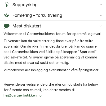
Soppdyrking
Formering - forkultivering
Mest diskutert
Velkommen til Gartnerbutikkens forum for spørsmål og svar!
Om forumet
Til venstre kan du søke etter og finne svar på ofte stilte
spørsmål. Om du ikke finner det du lurer på, kan du spørre
oss i Gartnerbutikken ved å klikke på knappen "Spør oss!"
ved søkefeltet. Vi svarer gjerne på spørsmål og vil komme
tilbake med et svar så raskt det er mulig.
Vi modererer alle innlegg og svar innenfor våre åpningstider.
Henvendelser vedrørende ordre eller om du skulle ha behov
for å sende oss en mail, kan dette sendes til
hei@gartnerbutikken.no
.