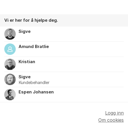
Vi er her for å hjelpe deg.
Sigve
Amund Bratlie
Kristian
Sigve
Kundebehandler
Espen Johansen
Logg inn
Om cookies